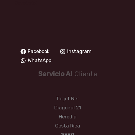
JavaScript
Facebook
Instagram
WhatsApp
Servicio Al
Cliente
Tarjet.Net
Diagonal 21
Heredia
Costa Rica
10001