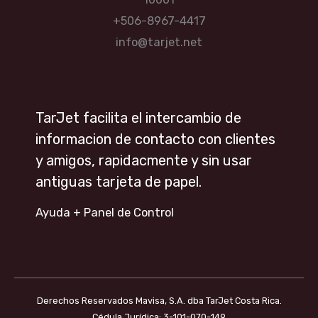
+506-8967-4417
info@tarjet.net
TarJet facilita el intercambio de
informacion de contacto con clientes
y amigos, rapidacmente y sin usar
antiguas tarjeta de papel.
Ayuda + Panel de Control
Derechos Reservados Mavisa, S.A. dba TarJet Costa Rica.
Cédula Jurídica: 3-101-070-149