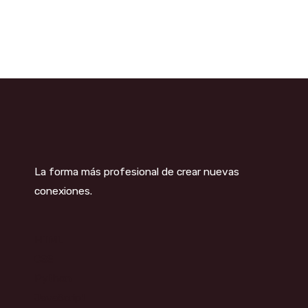
La forma más profesional de crear nuevas
conexiones.
HTML
CSS
Python
JavaScript