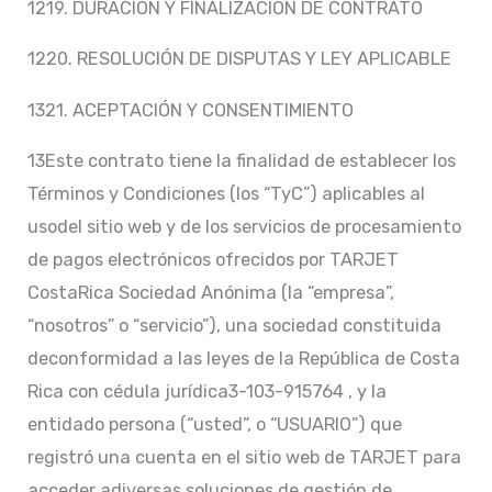
1219. DURACIÓN Y FINALIZACIÓN DE CONTRATO
1220. RESOLUCIÓN DE DISPUTAS Y LEY APLICABLE
1321. ACEPTACIÓN Y CONSENTIMIENTO
13Este contrato tiene la finalidad de establecer los
Términos y Condiciones (los “TyC”) aplicables al
usodel sitio web y de los servicios de procesamiento
de pagos electrónicos ofrecidos por TARJET
CostaRica Sociedad Anónima (la “empresa”,
“nosotros” o “servicio”), una sociedad constituida
deconformidad a las leyes de la República de Costa
Rica con cédula jurídica3-103-915764 , y la
entidado persona (“usted”, o “USUARIO”) que
registró una cuenta en el sitio web de TARJET para
acceder adiversas soluciones de gestión de