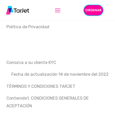
Ir
ORDENAR
al
Términos & Condiciones
contenido
Política de Privacidad
Conozca a su cliente KYC
Fecha de actualización 14 de noviembre del 2022
TÉRMINOS Y CONDICIONES TARJET
Contenido1. CONDICIONES GENERALES DE
ACEPTACIÓN