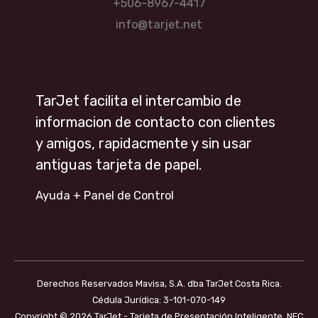
+506-8967-4417
info@tarjet.net
TarJet facilita el intercambio de
informacion de contacto con clientes
y amigos, rapidacmente y sin usar
antiguas tarjeta de papel.
Ayuda + Panel de Control
Derechos Reservados Mavisa, S.A. dba TarJet Costa Rica.
Cédula Jurídica: 3-101-070-149
Copyright © 2026 TarJet - Tarjeta de Presentación Inteligente. NFC