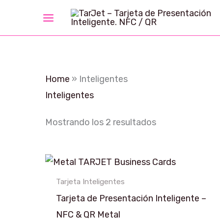
Ir
al
contenido
Home
»
Inteligentes
Inteligentes
Mostrando los 2 resultados
Tarjeta Inteligentes
Tarjeta de Presentación Inteligente –
NFC & QR Metal