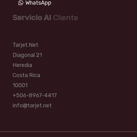
WhatsApp
Servicio Al
Cliente
Tarjet.Net
Diagonal 21
Heredia
Costa Rica
10001
+506-8967-4417
info@tarjet.net