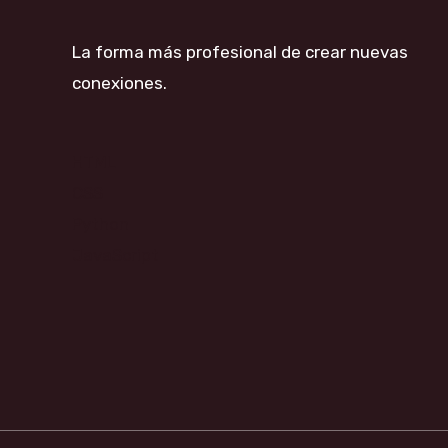
La forma más profesional de crear nuevas
conexiones.
HTML
CSS
Python
JavaScript