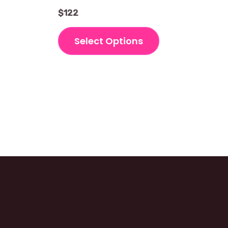
$
122
Select Options