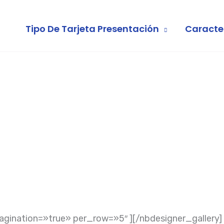
Tipo De Tarjeta Presentación
Caracte
agination=»true» per_row=»5″ ][/nbdesigner_gallery]